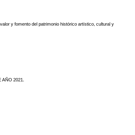
or y fomento del patrimonio histórico artístico, cultural y
AÑO 2021.