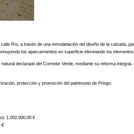
a calle Río, a través de una remodelación del diseño de la calzada, 
isminuyendo los aparcamientos en superficie eliminando los elemento
al natural declarado del Corredor Verde, mediante su reforma integral, 
ización, protección y promoción del patrimonio de Priego.
: 1.092.000,00 €
 €