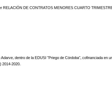
er RELACIÓN DE CONTRATOS MENORES CUARTO TRIMESTRE 
o Adarve, dentro de la EDUSI "Priego de Córdoba", cofinanciada en 
E) 2014-2020.