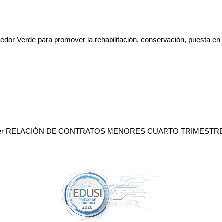
dor Verde para promover la rehabilitación, conservación, puesta en val
er RELACIÓN DE CONTRATOS MENORES CUARTO TRIMESTRE 