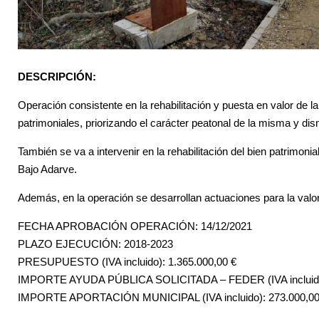
DESCRIPCIÓN:
Operación consistente en la rehabilitación y puesta en valor de l
patrimoniales, priorizando el carácter peatonal de la misma y d
También se va a intervenir en la rehabilitación del bien patrimoni
Bajo Adarve.
Además, en la operación se desarrollan actuaciones para la valor
FECHA APROBACIÓN OPERACIÓN: 14/12/2021
PLAZO EJECUCIÓN: 2018-2023
PRESUPUESTO (IVA incluido): 1.365.000,00 €
IMPORTE AYUDA PÚBLICA SOLICITADA – FEDER (IVA incluido)
IMPORTE APORTACIÓN MUNICIPAL (IVA incluido): 273.000,00