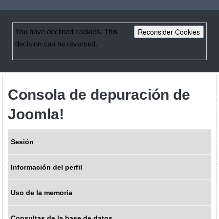
Reconsider Cookies
You have declined cookies. This
decision can be reversed.
Consola de depuración de
Joomla!
Sesión
Información del perfil
Uso de la memoria
Consultas de la base de datos