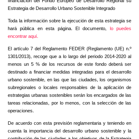
financiación del Fondo Europeo de Desarrollo Regional su
Estrategia de Desarrollo Urbano Sostenible Integrado
Toda la información sobre la ejecución de esta estrategia se
hará pública en esta página. El documento,
lo puedes
encontrar aquí.
El artículo 7 del Reglamento FEDER (Reglamento (UE) n.º
1301/2013), recoge que a lo largo del periodo 2014-2020 al
menos un 5 % de los recursos de este fondo deberá ser
destinado a financiar medidas integradas para el desarrollo
urbano sostenible, en las que las ciudades, los organismos
subregionales o locales responsables de la aplicación de
estrategias urbanas sostenibles serán los encargados de las
tareas relacionadas, por lo menos, con la selección de las
operaciones.
De acuerdo con esta previsión reglamentaria y teniendo en
cuenta la importancia del desarrollo urbano sostenible y la
contribución de las ciudades a los objetivos de la Estrategia